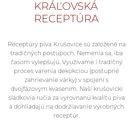
KRÁĽOVSKÁ
RECEPTÚRA
Receptúry piva Krušovice sú založené na
tradičných postupoch. Nemenia sa, iba
časom vylepšujú. Využívame i tradičný
proces varenia dekokciou (postupné
zahrievanie várky) v spojení s
dvojfázovým kvasením. Naši krušovickí
sládkovia ručia za vyrovnanú kvalitu piva
a dohliadajú na dodržiavanie výrobných
receptúr.