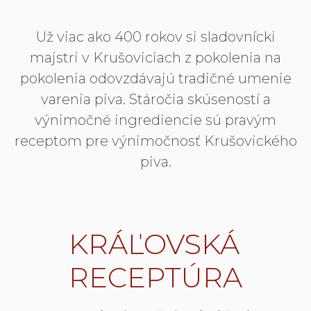
Už viac ako 400 rokov si sladovnícki
majstri v Krušoviciach z pokolenia na
pokolenia odovzdávajú tradičné umenie
varenia piva. Stáročia skúseností a
výnimočné ingrediencie sú pravým
receptom pre výnimočnosť Krušovického
piva.
KRÁĽOVSKÁ
RECEPTÚRA