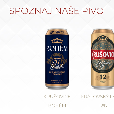
SPOZNAJ NAŠE PIVO
KRUŠOVICE
KRÁLOVSKÝ L
BOHÉM
12%