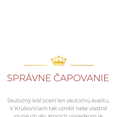
SPRÁVNE ČAPOVANIE
Skutočný kráľ ocení len skutočnú kvalitu.
V Krušoviciach tak vznikli naše vlastné
pivné rituály, ktorých výsledkom je