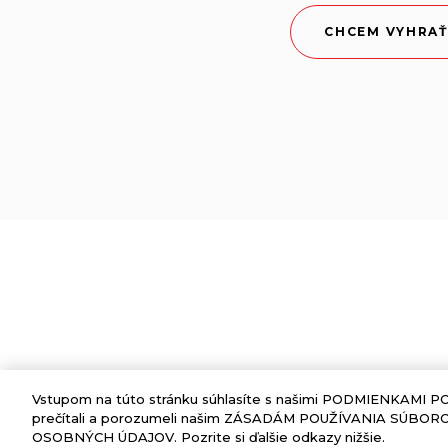
CHCEM VYHRAŤ
Vstupom na túto stránku súhlasíte s našimi PODMIENKAMI PO
prečítali a porozumeli našim ZÁSADÁM POUŽÍVANIA SÚB
OSOBNÝCH ÚDAJOV. Pozrite si ďalšie odkazy nižšie.