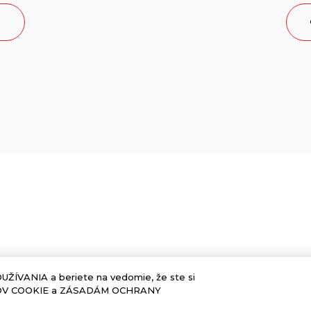
UŽÍVANIA a beriete na vedomie, že ste si
OROV COOKIE a ZÁSADÁM OCHRANY
DOMOV
PRODUKTY
HISTÓRIA
KONTAKT